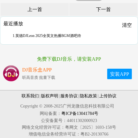
上一首
下一首
最近播放
清空
1.英德DJLeon 2025全英文热播BGM酒吧待
免费下载DJ音乐，请安装APP
DJ音乐盒APP
安装APP
听高音质 批量下载
联系我们
|
版权声明
|
服务协议
|
隐私政策
|
上传协议
Copyright © 2008-2025广州龙微信息科技有限公司
网站备案：
粤ICP备13041784号
公安备案号：44011302000923
网络文化经营许可证：粤网文〔2025〕1693-158号
增值电信业务经营许可证：粤B2-20130766