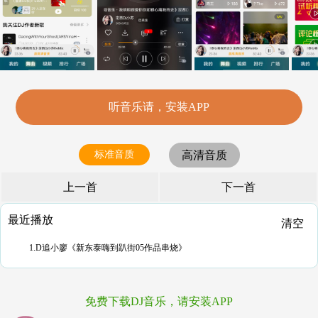
听音乐请，安装APP
标准音质
高清音质
上一首
下一首
最近播放
清空
1.D追小廖《新东泰嗨到趴街05作品串烧》
免费下载DJ音乐，请安装APP