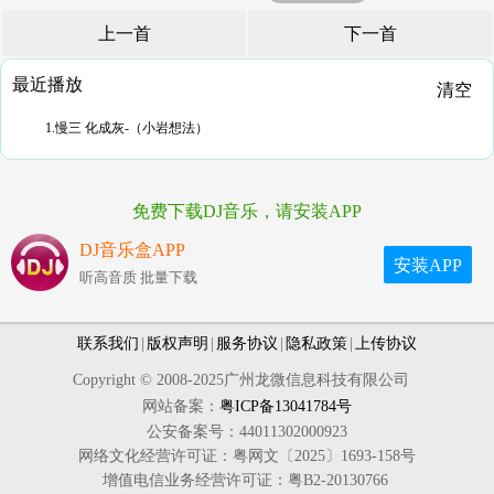
上一首
下一首
最近播放
清空
1.慢三 化成灰-（小岩想法）
免费下载DJ音乐，请安装APP
DJ音乐盒APP
安装APP
听高音质 批量下载
联系我们
|
版权声明
|
服务协议
|
隐私政策
|
上传协议
Copyright © 2008-2025广州龙微信息科技有限公司
网站备案：
粤ICP备13041784号
公安备案号：44011302000923
网络文化经营许可证：粤网文〔2025〕1693-158号
增值电信业务经营许可证：粤B2-20130766